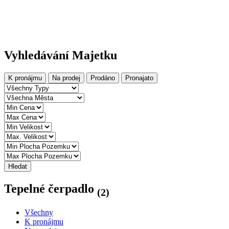
Vyhledávání Majetku
K pronájmu
Na prodej
Prodáno
Pronajato
Hledat
Tepelné čerpadlo
(2)
Všechny
K pronájmu