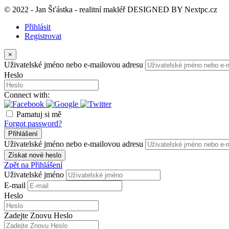
© 2022 - Jan Šťástka - realitní makléř DESIGNED BY
Nextpc.cz
Přihlásit
Registrovat
×
Uživatelské jméno nebo e-mailovou adresu
Heslo
Connect with:
Pamatuj si mě
Forgot password?
Přihlášení
Uživatelské jméno nebo e-mailovou adresu
Získat nové heslo
Zpět na Přihlášení
Uživatelské jméno
E-mail
Heslo
Zadejte Znovu Heslo