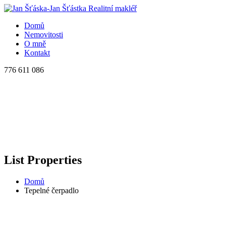
Domů
Nemovitosti
O mně
Kontakt
776 611 086
List Properties
Domů
Tepelné čerpadlo