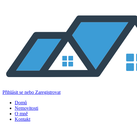
Přihlásit se nebo Zaregistrovat
Domů
Nemovitosti
O mně
Kontakt