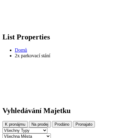
List Properties
Domů
2x parkovací stání
Vyhledávání Majetku
K pronájmu
Na prodej
Prodáno
Pronajato