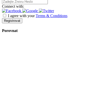
Connect with:
I agree with your
Terms & Conditions
Registrovat
Porovnat