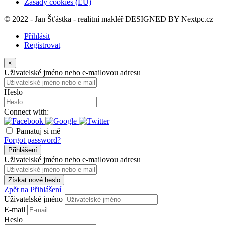
Zásady cookies (EU)
© 2022 - Jan Šťástka - realitní makléř DESIGNED BY
Nextpc.cz
Přihlásit
Registrovat
×
Uživatelské jméno nebo e-mailovou adresu
Heslo
Connect with:
Pamatuj si mě
Forgot password?
Přihlášení
Uživatelské jméno nebo e-mailovou adresu
Získat nové heslo
Zpět na Přihlášení
Uživatelské jméno
E-mail
Heslo