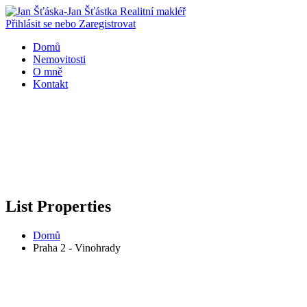
Přihlásit se nebo Zaregistrovat
Domů
Nemovitosti
O mně
Kontakt
List Properties
Domů
Praha 2 - Vinohrady