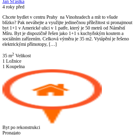
Jan Šťástka
4 roky před
Chcete bydlet v centru Prahy na Vinohradech a mít to všude
blízko? Pak neváhejte a využijte jedinečnou příležitost si pronajmout
byt 1+1 v Americké ulici v 1 patře, který je 50 metrů od Náměstí
Míru. Byt je dispozičně řešen jako 1+1 s kuchyňským koutem a
sociálním zařízením. Celková výměra je 35 m2. Vytápění je řešeno
elektrickými přímotopy, […]
2
35 m
Velikost
1
Ložnice
1
Koupelna
Byt po rekonstrukci
Pronajato