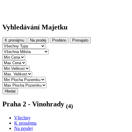
Vyhledávání Majetku
K pronájmu
Na prodej
Prodáno
Pronajato
Hledat
Praha 2 - Vinohrady
(4)
Všechny
K pronájmu
Na prodej