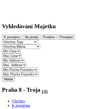
Vyhledávání Majetku
K pronájmu
Na prodej
Prodáno
Pronajato
Hledat
Praha 8 - Troja
(2)
Všechny
K pronájmu