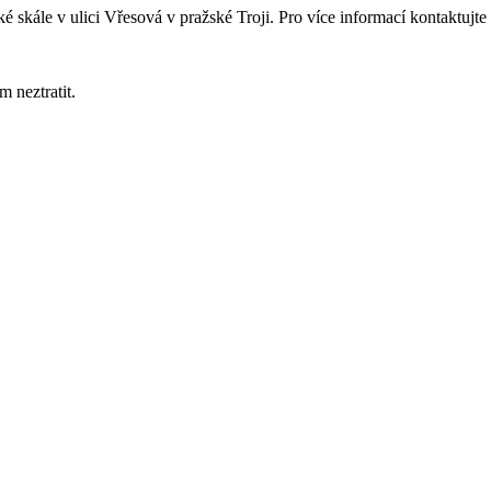
 skále v ulici Vřesová v pražské Troji. Pro více informací kontaktujte
 neztratit.