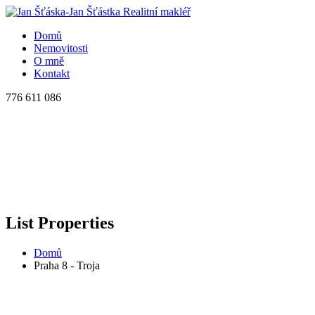
Domů
Nemovitosti
O mně
Kontakt
776 611 086
List Properties
Domů
Praha 8 - Troja