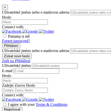
×
Uživatelské jméno nebo e-mailovou adresu
Heslo
Connect with:
Pamatuj si mě
Forgot password?
Přihlášení
Uživatelské jméno nebo e-mailovou adresu
Získat nové heslo
Zpět na Přihlášení
Uživatelské jméno
E-mail
Heslo
Zadejte Znovu Heslo
Connect with:
I agree with your
Terms & Conditions
Registrovat