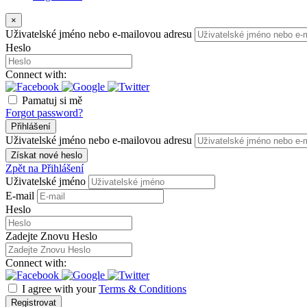
×
Uživatelské jméno nebo e-mailovou adresu
Heslo
Connect with:
Pamatuj si mě
Forgot password?
Přihlášení
Uživatelské jméno nebo e-mailovou adresu
Získat nové heslo
Zpět na Přihlášení
Uživatelské jméno
E-mail
Heslo
Zadejte Znovu Heslo
Connect with:
I agree with your
Terms & Conditions
Registrovat