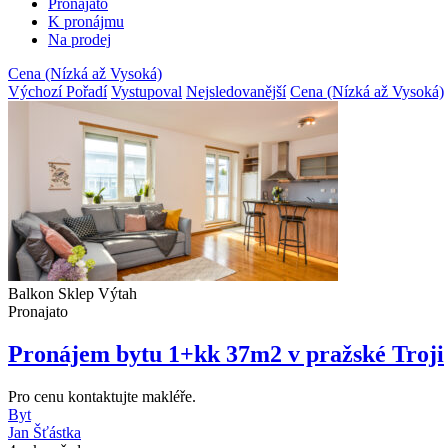
Pronajato
K pronájmu
Na prodej
Cena (Nízká až Vysoká)
Výchozí Pořadí
Vystupoval
Nejsledovanější
Cena (Nízká až Vysoká)
Balkon
Sklep
Výtah
Pronajato
Pronájem bytu 1+kk 37m2 v pražské Troji
Pro cenu kontaktujte makléře.
Byt
Jan Šťástka