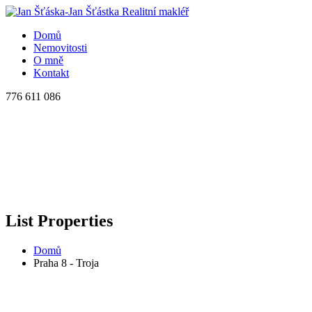
Domů
Nemovitosti
O mně
Kontakt
776 611 086
List Properties
Domů
Praha 8 - Troja