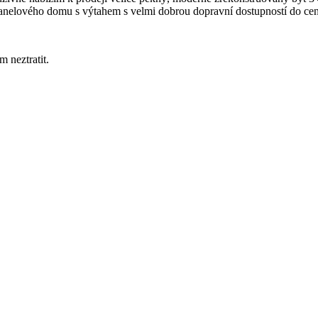
anelového domu s výtahem s velmi dobrou dopravní dostupností do cent
 neztratit.