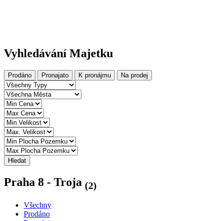
Vyhledávání Majetku
Prodáno
Pronajato
K pronájmu
Na prodej
Hledat
Praha 8 - Troja
(2)
Všechny
Prodáno