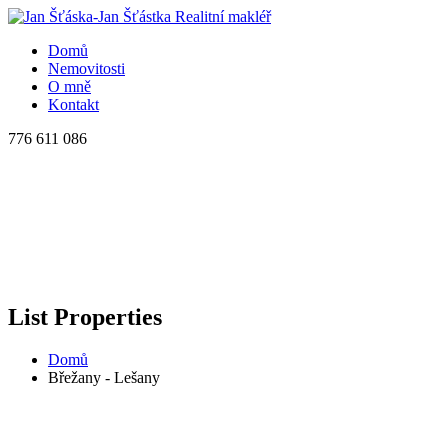
Domů
Nemovitosti
O mně
Kontakt
776 611 086
List Properties
Domů
Břežany - Lešany