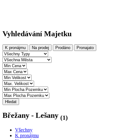
Vyhledávání Majetku
K pronájmu
Na prodej
Prodáno
Pronajato
Hledat
Břežany - Lešany
(1)
Všechny
K pronájmu