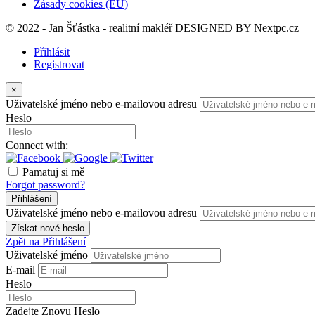
Zásady cookies (EU)
© 2022 - Jan Šťástka - realitní makléř DESIGNED BY
Nextpc.cz
Přihlásit
Registrovat
×
Uživatelské jméno nebo e-mailovou adresu
Heslo
Connect with:
Pamatuj si mě
Forgot password?
Přihlášení
Uživatelské jméno nebo e-mailovou adresu
Získat nové heslo
Zpět na Přihlášení
Uživatelské jméno
E-mail
Heslo
Zadejte Znovu Heslo