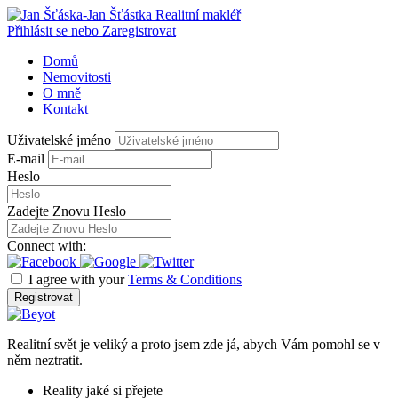
Přihlásit se nebo Zaregistrovat
Domů
Nemovitosti
O mně
Kontakt
Uživatelské jméno
E-mail
Heslo
Zadejte Znovu Heslo
Connect with:
I agree with your
Terms & Conditions
Registrovat
Realitní svět je veliký a proto jsem zde já, abych Vám pomohl se v
něm neztratit.
Reality jaké si přejete