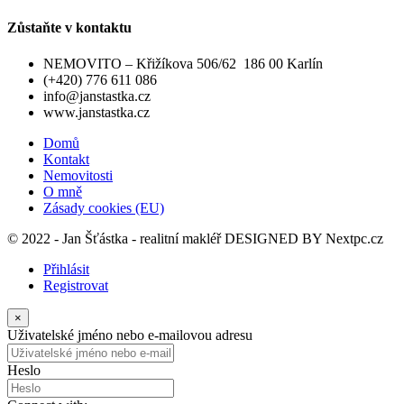
Zůstaňte v kontaktu
NEMOVITO – Křižíkova 506/62 186 00 Karlín
(+420) 776 611 086
info@janstastka.cz
www.janstastka.cz
Domů
Kontakt
Nemovitosti
O mně
Zásady cookies (EU)
© 2022 - Jan Šťástka - realitní makléř DESIGNED BY
Nextpc.cz
Přihlásit
Registrovat
×
Uživatelské jméno nebo e-mailovou adresu
Heslo