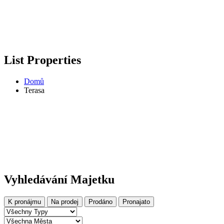
List Properties
Domů
Terasa
Vyhledávání Majetku
K pronájmu
Na prodej
Prodáno
Pronajato