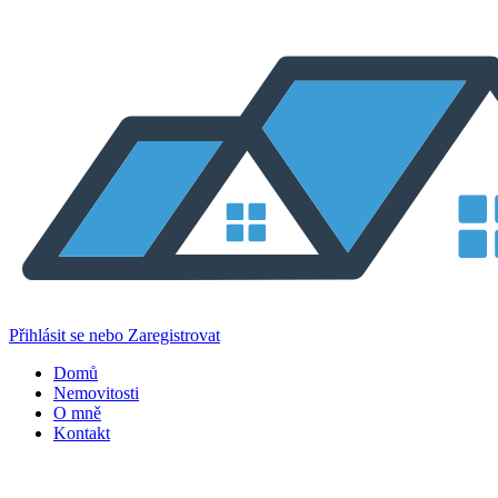
Přihlásit se nebo Zaregistrovat
Domů
Nemovitosti
O mně
Kontakt