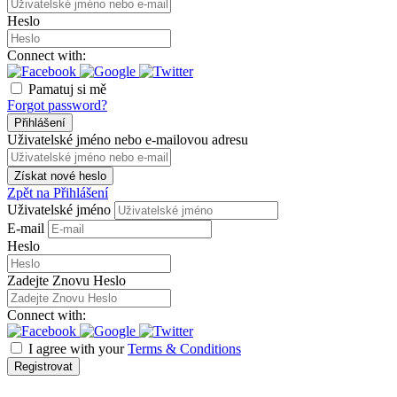
Heslo
Connect with:
Pamatuj si mě
Forgot password?
Přihlášení
Uživatelské jméno nebo e-mailovou adresu
Získat nové heslo
Zpět na Přihlášení
Uživatelské jméno
E-mail
Heslo
Zadejte Znovu Heslo
Connect with:
I agree with your
Terms & Conditions
Registrovat