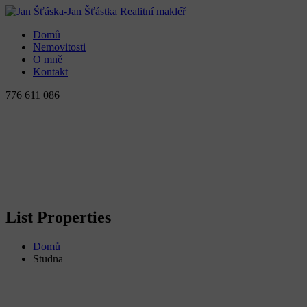
Domů
Nemovitosti
O mně
Kontakt
776 611 086
List Properties
Domů
Studna