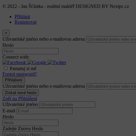
© 2022 - Jan Šťástka - realitní makléř DESIGNED BY
Nextpc.cz
Přihlásit
Registrovat
×
Uživatelské jméno nebo e-mailovou adresu
Heslo
Connect with:
Pamatuj si mě
Forgot password?
Přihlášení
Uživatelské jméno nebo e-mailovou adresu
Získat nové heslo
Zpět na Přihlášení
Uživatelské jméno
E-mail
Heslo
Zadejte Znovu Heslo