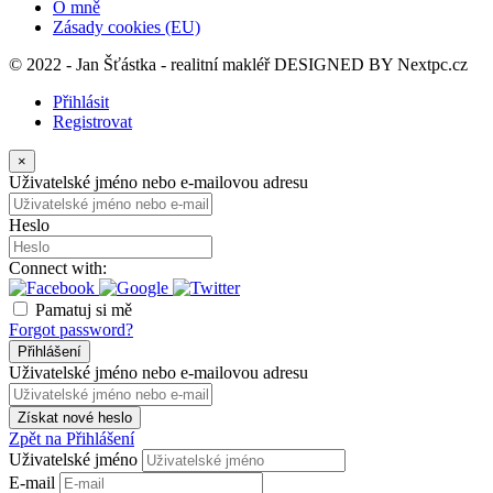
O mně
Zásady cookies (EU)
© 2022 - Jan Šťástka - realitní makléř DESIGNED BY
Nextpc.cz
Přihlásit
Registrovat
×
Uživatelské jméno nebo e-mailovou adresu
Heslo
Connect with:
Pamatuj si mě
Forgot password?
Přihlášení
Uživatelské jméno nebo e-mailovou adresu
Získat nové heslo
Zpět na Přihlášení
Uživatelské jméno
E-mail