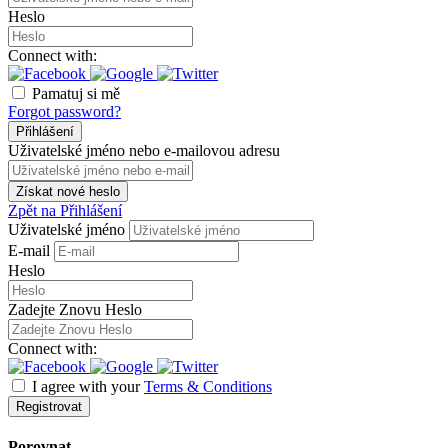
Heslo
Connect with:
Pamatuj si mě
Forgot password?
Přihlášení
Uživatelské jméno nebo e-mailovou adresu
Získat nové heslo
Zpět na Přihlášení
Uživatelské jméno
E-mail
Heslo
Zadejte Znovu Heslo
Connect with:
I agree with your
Terms & Conditions
Registrovat
Porovnat