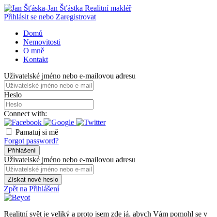
Přihlásit se nebo Zaregistrovat
Domů
Nemovitosti
O mně
Kontakt
Uživatelské jméno nebo e-mailovou adresu
Heslo
Connect with:
Pamatuj si mě
Forgot password?
Přihlášení
Uživatelské jméno nebo e-mailovou adresu
Získat nové heslo
Zpět na Přihlášení
Realitní svět je veliký a proto jsem zde já, abych Vám pomohl se v