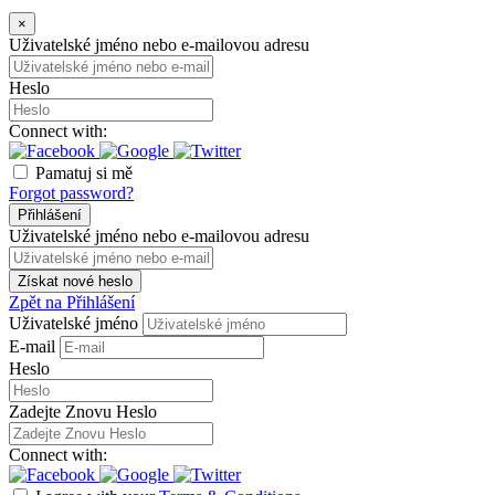
×
Uživatelské jméno nebo e-mailovou adresu
Heslo
Connect with:
Pamatuj si mě
Forgot password?
Přihlášení
Uživatelské jméno nebo e-mailovou adresu
Získat nové heslo
Zpět na Přihlášení
Uživatelské jméno
E-mail
Heslo
Zadejte Znovu Heslo
Connect with: