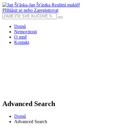
Přihlásit se nebo Zaregistrovat
Domů
Nemovitosti
O mně
Kontakt
Advanced Search
Domů
Advanced Search