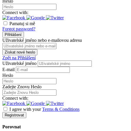
Heslo
Connect with:
Pamatuj si mě
Forgot password?
Přihlášení
Uživatelské jméno nebo e-mailovou adresu
Získat nové heslo
Zpět na Přihlášení
Uživatelské jméno
E-mail
Heslo
Zadejte Znovu Heslo
Connect with:
I agree with your
Terms & Conditions
Registrovat
Porovnat