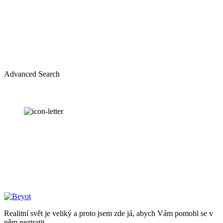
Advanced Search
OUR
NEWSLETTER
Realitní svět je veliký a proto jsem zde já, abych Vám pomohl se v
něm neztratit.