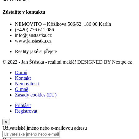
Zůstaňte v kontaktu
NEMOVITO – Křižíkova 506/62 186 00 Karlín
(+420) 776 611 086
info@janstastka.cz
www.janstastka.cz
Reality jaké si přejete
© 2022 - Jan Šťástka - realitní makléř DESIGNED BY
Nextpc.cz
Domů
Kontakt
Nemovitosti
O mně
Zásady cookies (EU)
Přihlásit
Registrovat
×
Uživatelské jméno nebo e-mailovou adresu