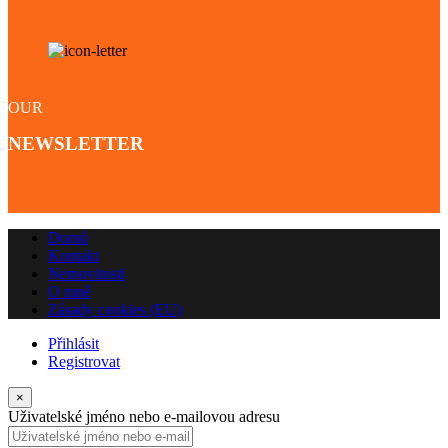
OUR
NEWSLETTER
Domů
Kontakt
Nemovitosti
O mně
Zásady cookies (EU)
Přihlásit
Registrovat
×
Uživatelské jméno nebo e-mailovou adresu