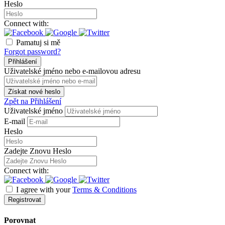
Heslo
Connect with:
Pamatuj si mě
Forgot password?
Přihlášení
Uživatelské jméno nebo e-mailovou adresu
Získat nové heslo
Zpět na Přihlášení
Uživatelské jméno
E-mail
Heslo
Zadejte Znovu Heslo
Connect with:
I agree with your
Terms & Conditions
Registrovat
Porovnat