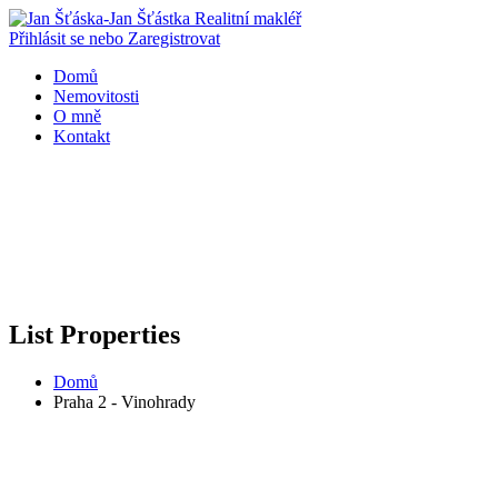
Přihlásit se nebo Zaregistrovat
Domů
Nemovitosti
O mně
Kontakt
List Properties
Domů
Praha 2 - Vinohrady