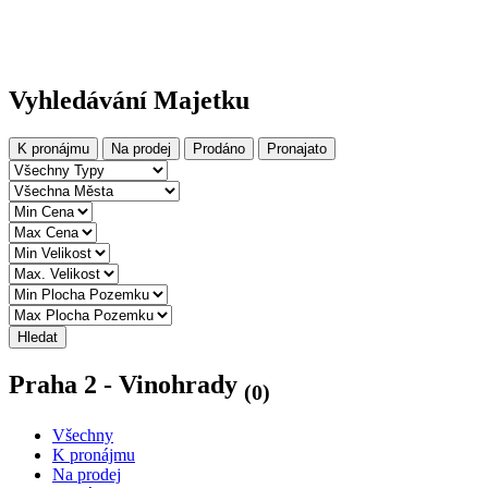
Vyhledávání Majetku
K pronájmu
Na prodej
Prodáno
Pronajato
Hledat
Praha 2 - Vinohrady
(0)
Všechny
K pronájmu
Na prodej