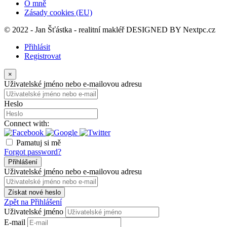
O mně
Zásady cookies (EU)
© 2022 - Jan Šťástka - realitní makléř DESIGNED BY
Nextpc.cz
Přihlásit
Registrovat
×
Uživatelské jméno nebo e-mailovou adresu
Heslo
Connect with:
Pamatuj si mě
Forgot password?
Přihlášení
Uživatelské jméno nebo e-mailovou adresu
Získat nové heslo
Zpět na Přihlášení
Uživatelské jméno
E-mail