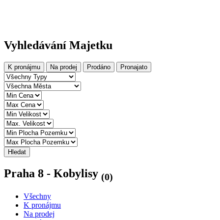
Vyhledávání Majetku
K pronájmu
Na prodej
Prodáno
Pronajato
Hledat
Praha 8 - Kobylisy
(0)
Všechny
K pronájmu
Na prodej