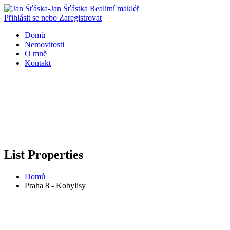
Přihlásit se nebo Zaregistrovat
Domů
Nemovitosti
O mně
Kontakt
List Properties
Domů
Praha 8 - Kobylisy