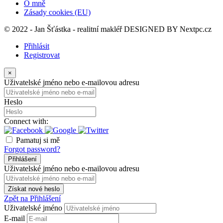
O mně
Zásady cookies (EU)
© 2022 - Jan Šťástka - realitní makléř DESIGNED BY
Nextpc.cz
Přihlásit
Registrovat
×
Uživatelské jméno nebo e-mailovou adresu
Heslo
Connect with:
Pamatuj si mě
Forgot password?
Přihlášení
Uživatelské jméno nebo e-mailovou adresu
Získat nové heslo
Zpět na Přihlášení
Uživatelské jméno
E-mail