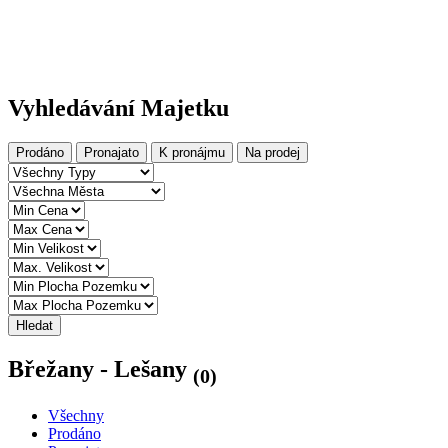
Vyhledávání Majetku
Prodáno
Pronajato
K pronájmu
Na prodej
Hledat
Břežany - Lešany
(0)
Všechny
Prodáno