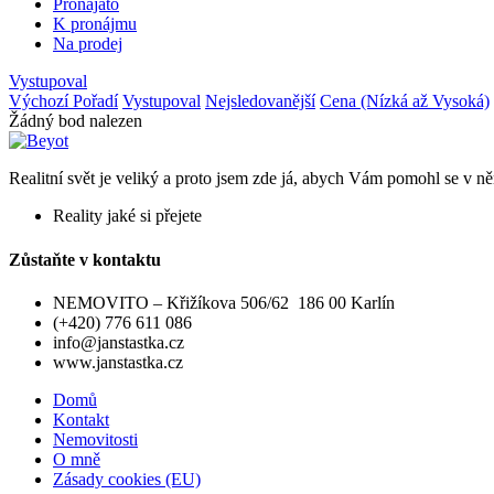
Pronajato
K pronájmu
Na prodej
Vystupoval
Výchozí Pořadí
Vystupoval
Nejsledovanější
Cena (Nízká až Vysoká)
Žádný bod nalezen
Realitní svět je veliký a proto jsem zde já, abych Vám pomohl se v něm
Reality jaké si přejete
Zůstaňte v kontaktu
NEMOVITO – Křižíkova 506/62 186 00 Karlín
(+420) 776 611 086
info@janstastka.cz
www.janstastka.cz
Domů
Kontakt
Nemovitosti
O mně
Zásady cookies (EU)