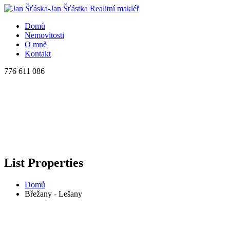
Domů
Nemovitosti
O mně
Kontakt
776 611 086
List Properties
Domů
Břežany - Lešany