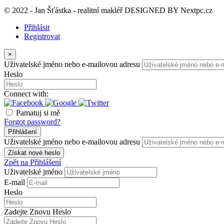
© 2022 - Jan Šťástka - realitní makléř DESIGNED BY
Nextpc.cz
Přihlásit
Registrovat
×
Uživatelské jméno nebo e-mailovou adresu
Heslo
Connect with:
Pamatuj si mě
Forgot password?
Přihlášení
Uživatelské jméno nebo e-mailovou adresu
Získat nové heslo
Zpět na Přihlášení
Uživatelské jméno
E-mail
Heslo
Zadejte Znovu Heslo