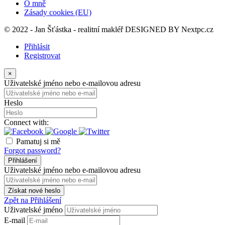
O mně
Zásady cookies (EU)
© 2022 - Jan Šťástka - realitní makléř DESIGNED BY
Nextpc.cz
Přihlásit
Registrovat
×
Uživatelské jméno nebo e-mailovou adresu
Heslo
Connect with:
Pamatuj si mě
Forgot password?
Přihlášení
Uživatelské jméno nebo e-mailovou adresu
Získat nové heslo
Zpět na Přihlášení
Uživatelské jméno
E-mail